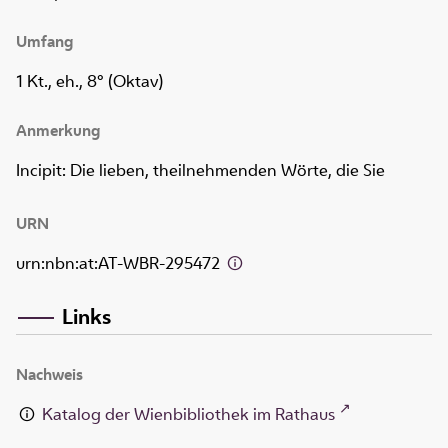
Umfang
1 Kt., eh., 8° (Oktav)
Anmerkung
Incipit: Die lieben, theilnehmenden Wörte, die Sie
URN
urn:nbn:at:AT-WBR-295472
Links
Nachweis
Katalog der Wienbibliothek im Rathaus