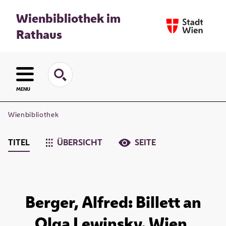
Wienbibliothek im
Rathaus
MENU
Wienbibliothek
TITEL
ÜBERSICHT
SEITE
Berger, Alfred: Billett an
Olga Lewinsky. Wien,