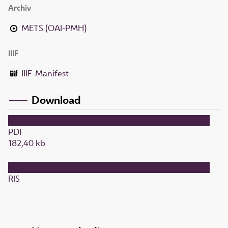
Archiv
METS (OAI-PMH)
IIIF
IIIF-Manifest
Download
PDF
182,40 kb
RIS