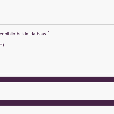
enbibliothek im Rathaus
H)