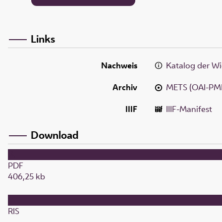
Links
Nachweis
Katalog der Wi
Archiv
METS (OAI-PM
IIIF
IIIF-Manifest
Download
PDF
406,25 kb
RIS