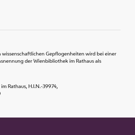
 wissenschaftlichen Gepflogenheiten wird bei einer
snennung der Wienbibliothek im Rathaus als
k im Rathaus,
H.I.N.-39974
,
0