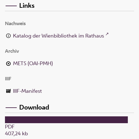
Links
Nachweis
Katalog der Wienbibliothek im Rathaus
Archiv
METS (OAI-PMH)
IIIF
IIIF-Manifest
Download
PDF
407,24 kb