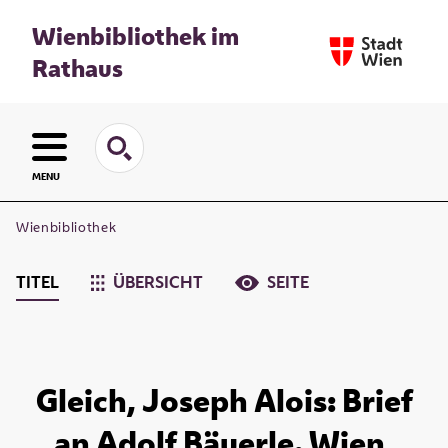
Wienbibliothek im
Rathaus
MENU
Wienbibliothek
TITEL
ÜBERSICHT
SEITE
Gleich, Joseph Alois: Brief
an Adolf Bäuerle. Wien,