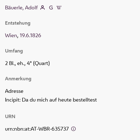
Bäuerle, Adolf
Entstehung
Wien
,
19.6.1826
Umfang
2 Bl., eh., 4° (Quart)
Anmerkung
Adresse
Incipit: Da du mich auf heute bestelltest
URN
urn:nbn:at:AT-WBR-635737