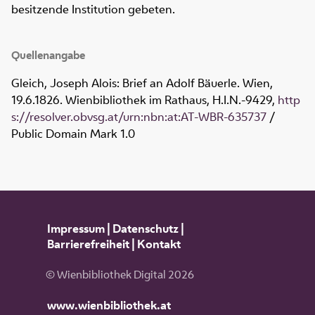
besitzende Institution gebeten.
Quellenangabe
Gleich, Joseph Alois: Brief an Adolf Bäuerle. Wien,
19.6.1826. Wienbibliothek im Rathaus,
H.I.N.-9429
,
http
s://resolver.obvsg.at/urn:nbn:at:AT-WBR-635737
/
Public Domain Mark 1.0
Impressum
|
Datenschutz
|
Barrierefreiheit
|
Kontakt
© Wienbibliothek Digital 2026
www.wienbibliothek.at