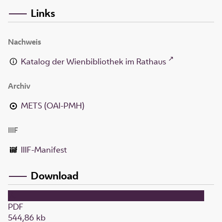
Links
Nachweis
Katalog der Wienbibliothek im Rathaus
Archiv
METS (OAI-PMH)
IIIF
IIIF-Manifest
Download
PDF
544,86 kb