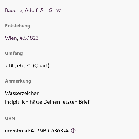
Bäuerle, Adolf
Entstehung
Wien
,
4.5.1823
Umfang
2 Bl., eh., 4° (Quart)
Anmerkung
Wasserzeichen
Incipit: Ich hätte Deinen letzten Brief
URN
urn:nbn:at:AT-WBR-636374