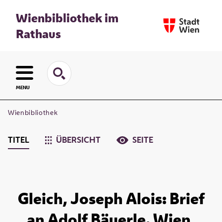
Wienbibliothek im
Rathaus
MENU
Wienbibliothek
TITEL
ÜBERSICHT
SEITE
Gleich, Joseph Alois: Brief
an Adolf Bäuerle. Wien,