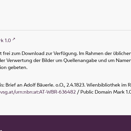
k 1.0
ht frei zum Download zur Verfügung. Im Rahmen der üblichen
oder Verwertung der Bilder um Quellenangabe und um Namen
tion gebeten.
is: Brief an Adolf Bäuerle. o.O., 2.4.1823. Wienbibliothek im 
obvsg.at/urn:nbn:at:AT-WBR-636482
/ Public Domain Mark 1.