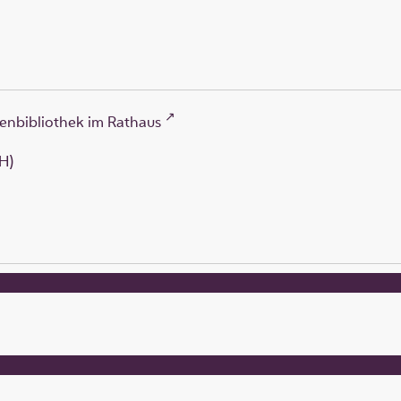
enbibliothek im Rathaus
H)