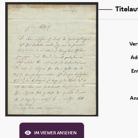
Titela
Ver
Adr
En
An
IM VIEWER ANSEHEN