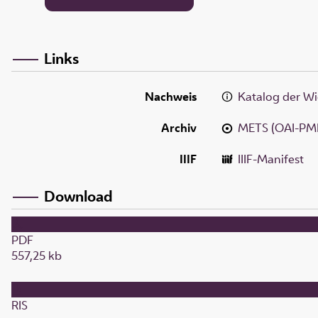
Links
Nachweis
Katalog der Wi
Archiv
METS (OAI-PM
IIIF
IIIF-Manifest
Download
PDF
557,25 kb
RIS