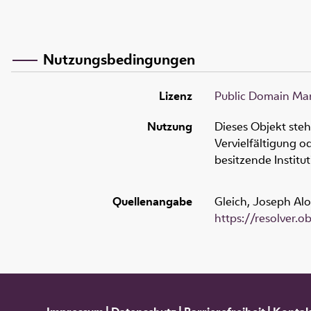
Nutzungsbedingungen
Lizenz
Public Domain Mar
Nutzung
Dieses Objekt ste
Vervielfältigung 
besitzende Institu
Quellenangabe
Gleich, Joseph Alo
https://resolver.