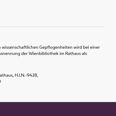
 wissenschaftlichen Gepflogenheiten wird bei einer
snennung der Wienbibliothek im Rathaus als
Rathaus,
H.I.N.-9428
,
0