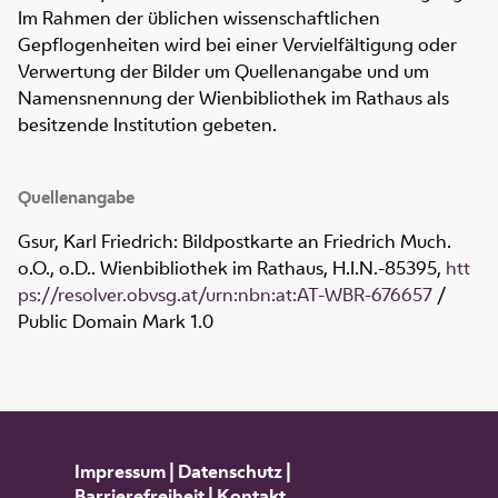
Im Rahmen der üblichen wissenschaftlichen
Gepflogenheiten wird bei einer Vervielfältigung oder
Verwertung der Bilder um Quellenangabe und um
Namensnennung der Wienbibliothek im Rathaus als
besitzende Institution gebeten.
Quellenangabe
Gsur, Karl Friedrich: Bildpostkarte an Friedrich Much.
o.O., o.D.. Wienbibliothek im Rathaus,
H.I.N.-85395
,
htt
ps://resolver.obvsg.at/urn:nbn:at:AT-WBR-676657
/
Public Domain Mark 1.0
Impressum
|
Datenschutz
|
Barrierefreiheit
|
Kontakt