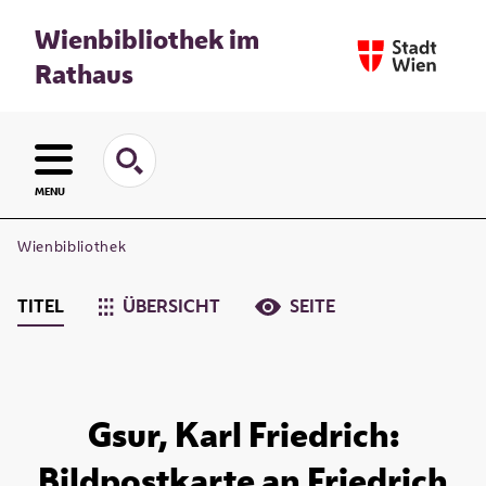
Wienbibliothek im
Rathaus
MENU
Wienbibliothek
TITEL
ÜBERSICHT
SEITE
Gsur, Karl Friedrich:
Bildpostkarte an Friedrich