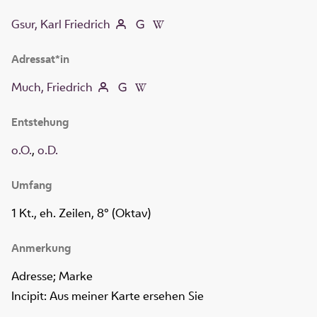
Gsur, Karl Friedrich
Adressat*in
Much, Friedrich
Entstehung
o.O.
,
o.D.
Umfang
1 Kt., eh. Zeilen, 8° (Oktav)
Anmerkung
Adresse; Marke
Incipit: Aus meiner Karte ersehen Sie