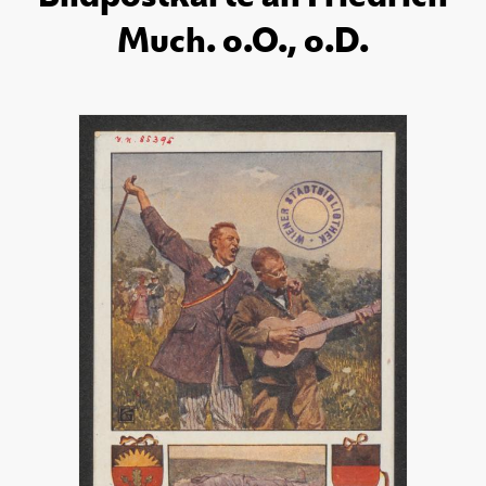
Much. o.O., o.D.