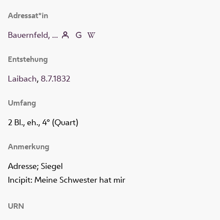
Adressat*in
Bauernfeld, ...
Entstehung
Laibach
,
8.7.1832
Umfang
2 Bl., eh., 4° (Quart)
Anmerkung
Adresse; Siegel
Incipit: Meine Schwester hat mir
URN