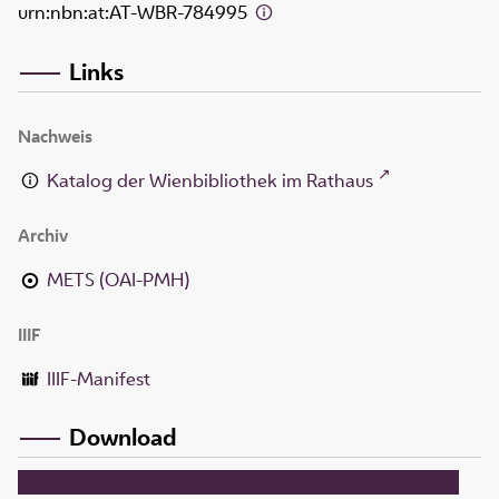
urn:nbn:at:AT-WBR-784995
Links
Nachweis
Katalog der Wienbibliothek im Rathaus
Archiv
METS (OAI-PMH)
IIIF
IIIF-Manifest
Download