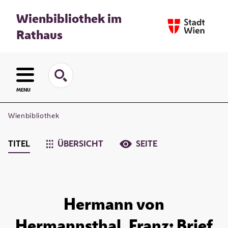
Wienbibliothek im
Rathaus
MENU
Wienbibliothek
TITEL
ÜBERSICHT
SEITE
Hermann von
Hermannsthal, Franz: Brief