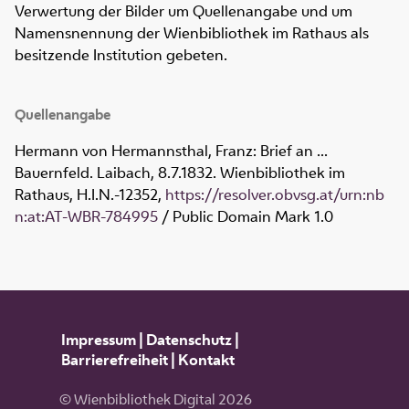
Verwertung der Bilder um Quellenangabe und um
Namensnennung der Wienbibliothek im Rathaus als
besitzende Institution gebeten.
Quellenangabe
Hermann von Hermannsthal, Franz: Brief an ...
Bauernfeld. Laibach, 8.7.1832. Wienbibliothek im
Rathaus,
H.I.N.-12352
,
https://resolver.obvsg.at/urn:nb
n:at:AT-WBR-784995
/ Public Domain Mark 1.0
Impressum
|
Datenschutz
|
Barrierefreiheit
|
Kontakt
© Wienbibliothek Digital 2026