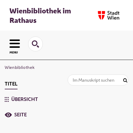
Wienbibliothek im
Rathaus
MENU
Wienbibliothek
TITEL
ÜBERSICHT
SEITE