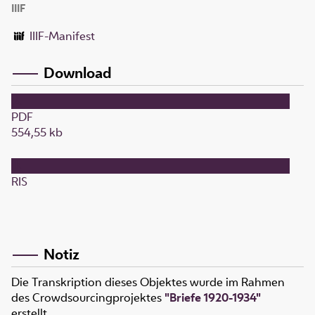
IIIF
IIIF-Manifest
Download
PDF
554,55 kb
RIS
Notiz
Die Transkription dieses Objektes wurde im Rahmen
des Crowdsourcingprojektes
"Briefe 1920-1934"
erstellt.