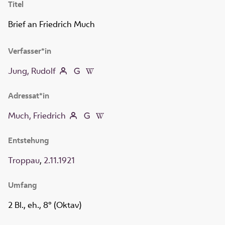
Titel
Brief an Friedrich Much
Verfasser*in
Jung, Rudolf
Adressat*in
Much, Friedrich
Entstehung
Troppau
,
2.11.1921
Umfang
2 Bl., eh., 8° (Oktav)