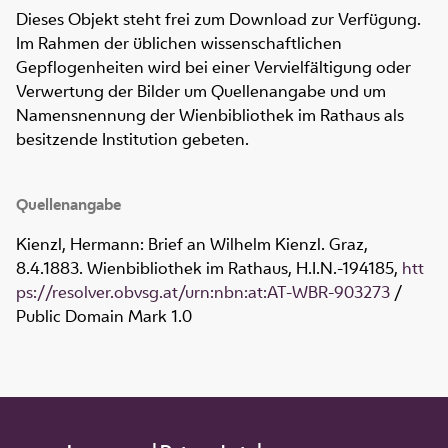
Dieses Objekt steht frei zum Download zur Verfügung.
Im Rahmen der üblichen wissenschaftlichen
Gepflogenheiten wird bei einer Vervielfältigung oder
Verwertung der Bilder um Quellenangabe und um
Namensnennung der Wienbibliothek im Rathaus als
besitzende Institution gebeten.
Quellenangabe
Kienzl, Hermann: Brief an Wilhelm Kienzl. Graz,
8.4.1883. Wienbibliothek im Rathaus,
H.I.N.-194185
,
htt
ps://resolver.obvsg.at/urn:nbn:at:AT-WBR-903273
/
Public Domain Mark 1.0