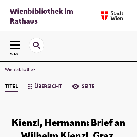
Wienbibliothek im
Rathaus
MENU
Wienbibliothek
TITEL
ÜBERSICHT
SEITE
Kienzl, Hermann: Brief an
Wilhelm Kienzl. Graz,