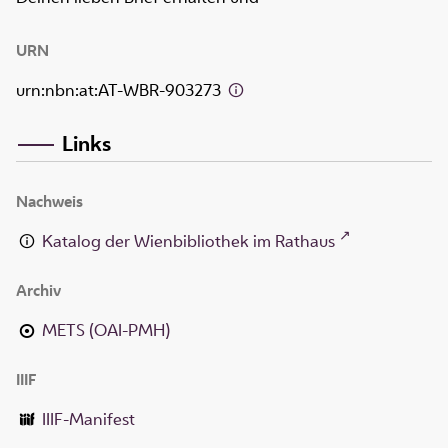
URN
urn:nbn:at:AT-WBR-903273
Links
Nachweis
Katalog der Wienbibliothek im Rathaus
Archiv
METS (OAI-PMH)
IIIF
IIIF-Manifest