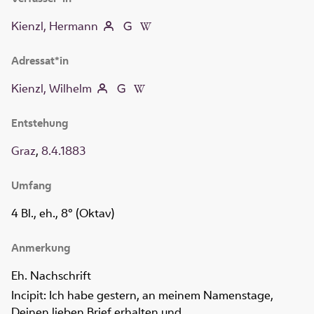
Kienzl, Hermann
Adressat*in
Kienzl, Wilhelm
Entstehung
Graz
,
8.4.1883
Umfang
4 Bl., eh., 8° (Oktav)
Anmerkung
Eh. Nachschrift
Incipit: Ich habe gestern, an meinem Namenstage,
Deinen lieben Brief erhalten und