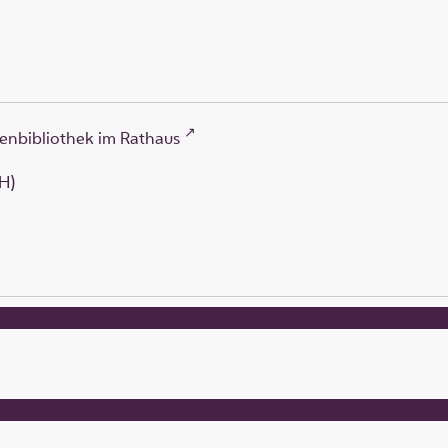
enbibliothek im Rathaus
H)