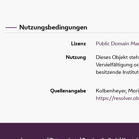
Nutzungsbedingungen
Lizenz
Public Domain Mar
Nutzung
Dieses Objekt ste
Vervielfältigung 
besitzende Institu
Quellenangabe
Kolbenheyer, Mori
https://resolver.