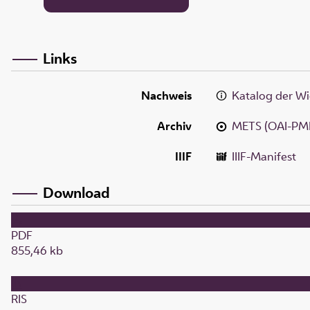
Links
Nachweis
Katalog der Wi
Archiv
METS (OAI-PM
IIIF
IIIF-Manifest
Download
PDF
855,46 kb
RIS