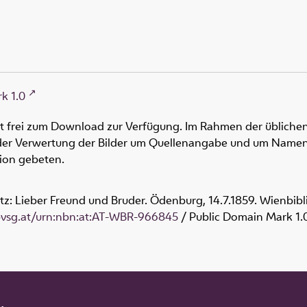
k 1.0
ht frei zum Download zur Verfügung. Im Rahmen der üblichen
oder Verwertung der Bilder um Quellenangabe und um Namen
tion gebeten.
tz: Lieber Freund und Bruder. Ödenburg, 14.7.1859. Wienbib
obvsg.at/urn:nbn:at:AT-WBR-966845
/ Public Domain Mark 1.