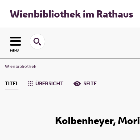
Wienbibliothek im Rathaus
MENU
Wienbibliothek
TITEL
ÜBERSICHT
SEITE
Kolbenheyer, Morit