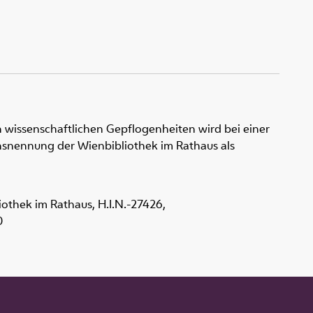
 wissenschaftlichen Gepflogenheiten wird bei einer
snennung der Wienbibliothek im Rathaus als
liothek im Rathaus,
H.I.N.-27426
,
0