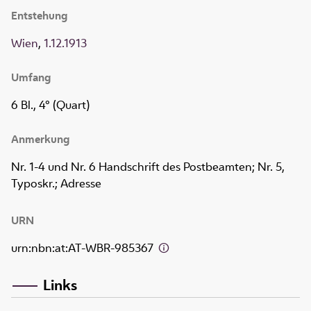
Entstehung
Wien
,
1.12.1913
Umfang
6 Bl., 4° (Quart)
Anmerkung
Nr. 1-4 und Nr. 6 Handschrift des Postbeamten; Nr. 5,
Typoskr.; Adresse
URN
urn:nbn:at:AT-WBR-985367
Links