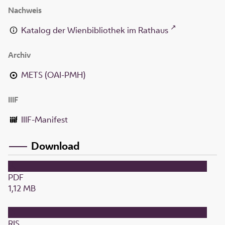
Nachweis
Katalog der Wienbibliothek im Rathaus
Archiv
METS (OAI-PMH)
IIIF
IIIF-Manifest
Download
PDF
1,12 MB
RIS