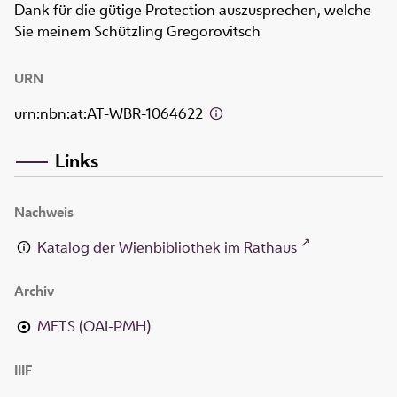
Dank für die gütige Protection auszusprechen, welche
Sie meinem Schützling Gregorovitsch
URN
urn:nbn:at:AT-WBR-1064622
Links
Nachweis
Katalog der Wienbibliothek im Rathaus
Archiv
METS (OAI-PMH)
IIIF