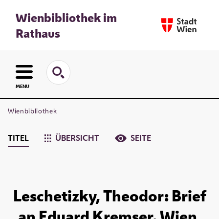
Wienbibliothek im
Rathaus
MENU
Wienbibliothek
TITEL
ÜBERSICHT
SEITE
Leschetizky, Theodor: Brief
an Eduard Kremser. Wien,