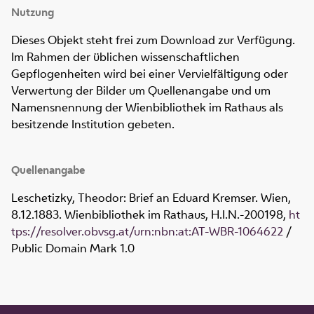
Nutzung
Dieses Objekt steht frei zum Download zur Verfügung.
Im Rahmen der üblichen wissenschaftlichen
Gepflogenheiten wird bei einer Vervielfältigung oder
Verwertung der Bilder um Quellenangabe und um
Namensnennung der Wienbibliothek im Rathaus als
besitzende Institution gebeten.
Quellenangabe
Leschetizky, Theodor: Brief an Eduard Kremser. Wien,
8.12.1883. Wienbibliothek im Rathaus,
H.I.N.-200198
,
ht
tps://resolver.obvsg.at/urn:nbn:at:AT-WBR-1064622
/
Public Domain Mark 1.0