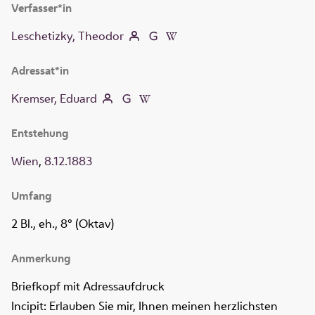
Verfasser*in
Leschetizky, Theodor
Adressat*in
Kremser, Eduard
Entstehung
Wien
,
8.12.1883
Umfang
2 Bl., eh., 8° (Oktav)
Anmerkung
Briefkopf mit Adressaufdruck
Incipit: Erlauben Sie mir, Ihnen meinen herzlichsten