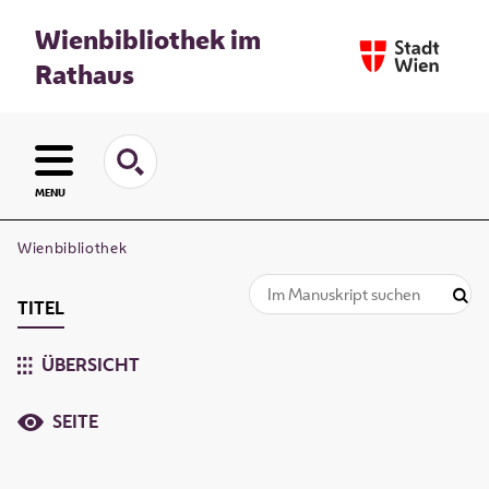
Wienbibliothek im
Rathaus
MENU
Wienbibliothek
TITEL
ÜBERSICHT
SEITE