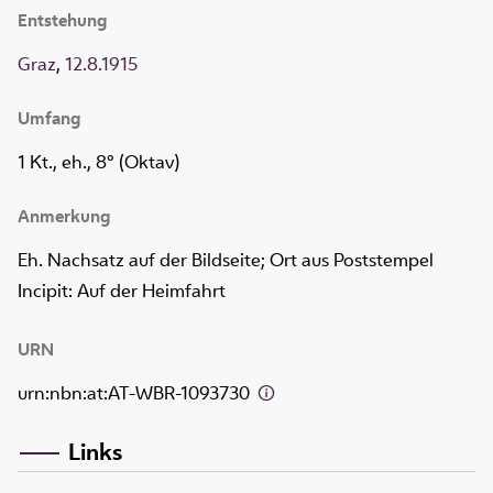
Entstehung
Graz
,
12.8.1915
Umfang
1 Kt., eh., 8° (Oktav)
Anmerkung
Eh. Nachsatz auf der Bildseite; Ort aus Poststempel
Incipit: Auf der Heimfahrt
URN
urn:nbn:at:AT-WBR-1093730
Links