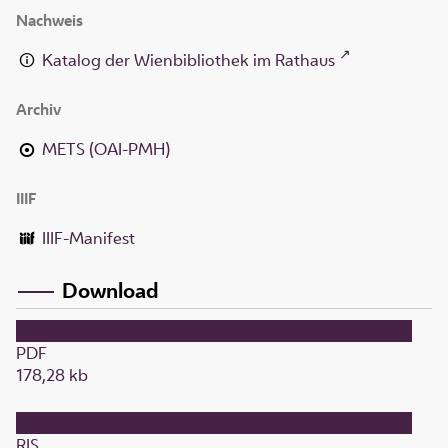
Nachweis
Katalog der Wienbibliothek im Rathaus
Archiv
METS (OAI-PMH)
IIIF
IIIF-Manifest
Download
PDF
178,28 kb
RIS