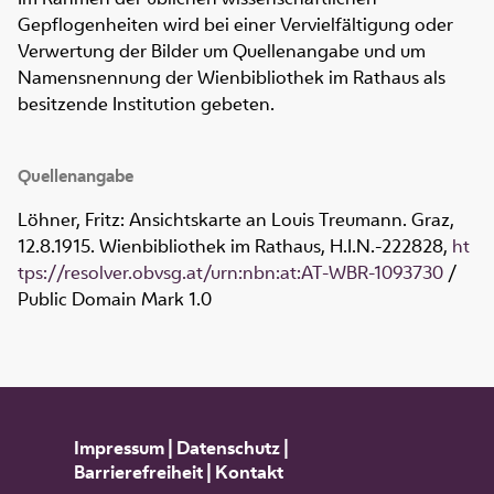
Gepflogenheiten wird bei einer Vervielfältigung oder
Verwertung der Bilder um Quellenangabe und um
Namensnennung der Wienbibliothek im Rathaus als
besitzende Institution gebeten.
Quellenangabe
Löhner, Fritz: Ansichtskarte an Louis Treumann. Graz,
12.8.1915. Wienbibliothek im Rathaus,
H.I.N.-222828
,
ht
tps://resolver.obvsg.at/urn:nbn:at:AT-WBR-1093730
/
Public Domain Mark 1.0
Impressum
|
Datenschutz
|
Barrierefreiheit
|
Kontakt