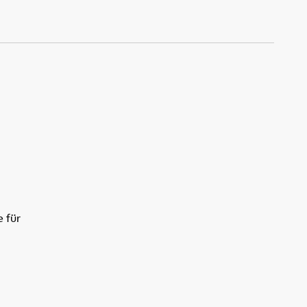
e für