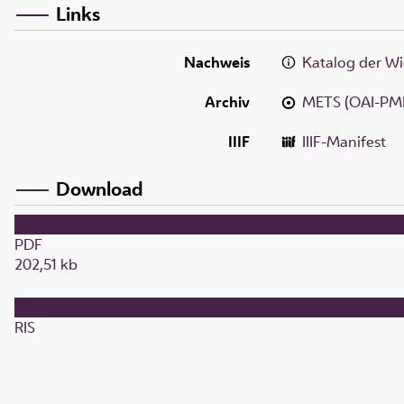
Links
Nachweis
Katalog der Wi
Archiv
METS (OAI-PM
IIIF
IIIF-Manifest
Download
PDF
202,51 kb
RIS