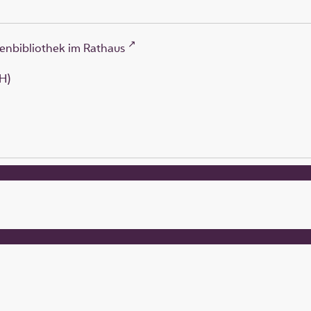
enbibliothek im Rathaus
H)