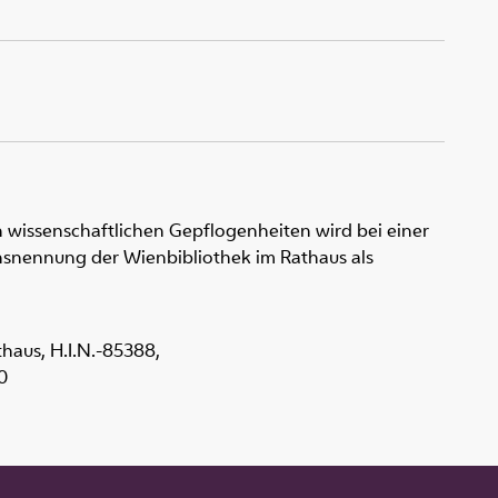
 wissenschaftlichen Gepflogenheiten wird bei einer
snennung der Wienbibliothek im Rathaus als
thaus,
H.I.N.-85388
,
0