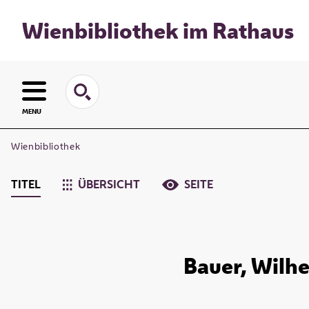
Wienbibliothek im Rathaus
MENU
Wienbibliothek
TITEL
ÜBERSICHT
SEITE
Bauer, Wilhe