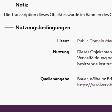
Notiz
Die Transkription dieses Objektes wurde im Rahmen des
Nutzungsbedingungen
Lizenz
Public Domain Mar
Nutzung
Dieses Objekt ste
Vervielfältigung 
besitzende Institu
Quellenangabe
Bauer, Wilhelm: Br
https://resolver.