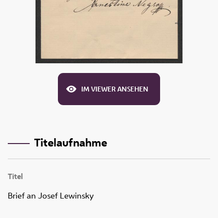
IM VIEWER ANSEHEN
Titelaufnahme
Titel
Brief an Josef Lewinsky