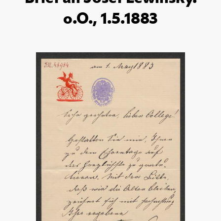
o.O., 1.5.1883