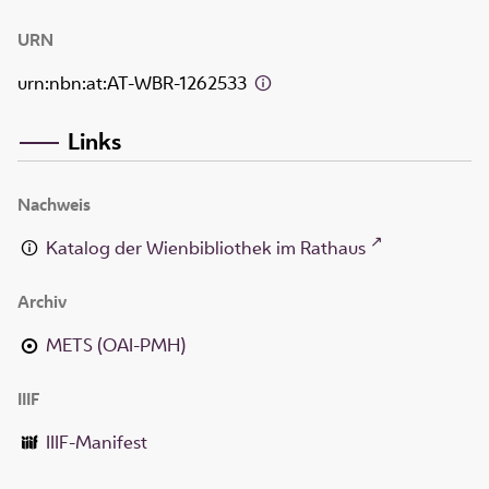
URN
urn:nbn:at:AT-WBR-1262533
Links
Nachweis
Katalog der Wienbibliothek im Rathaus
Archiv
METS (OAI-PMH)
IIIF
IIIF-Manifest