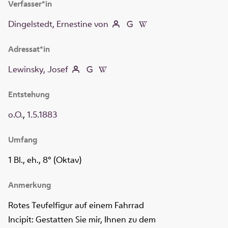
Verfasser*in
Dingelstedt, Ernestine von
Adressat*in
Lewinsky, Josef
Entstehung
o.O.
,
1.5.1883
Umfang
1 Bl., eh., 8° (Oktav)
Anmerkung
Rotes Teufelfigur auf einem Fahrrad
Incipit: Gestatten Sie mir, Ihnen zu dem