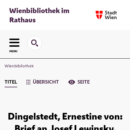
Wienbibliothek im
Rathaus
MENU
Wienbibliothek
TITEL
ÜBERSICHT
SEITE
Dingelstedt, Ernestine von:
Brief an Josef Lewinsky.