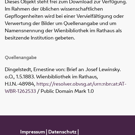
Dieses Objekt steht frei zum Download zur Verfügung.
Im Rahmen der üblichen wissenschaftlichen
Gepflogenheiten wird bei einer Vervielfältigung oder
Verwertung der Bilder um Quellenangabe und um
Namensnennung der Wienbibliothek im Rathaus als
besitzende Institution gebeten.
Quellenangabe
Dingelstedt, Ernestine von: Brief an Josef Lewinsky.
o.O., 1.5.1883. Wienbibliothek im Rathaus,
H.I.N.-48984
,
https://resolver.obvsg.at/urn:nbn:at:AT-
WBR-1262533
/ Public Domain Mark 1.0
Impressum
|
Datenschutz
|