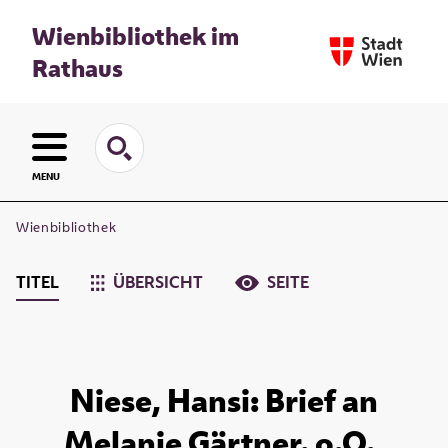
Wienbibliothek im
Rathaus
MENU
Wienbibliothek
TITEL
ÜBERSICHT
SEITE
Niese, Hansi: Brief an
Melanie Gärtner. o.O.,