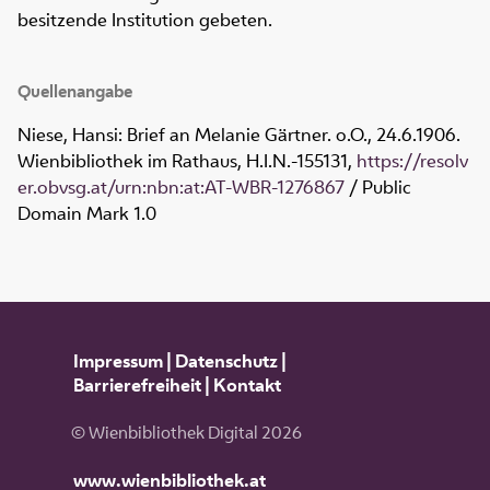
besitzende Institution gebeten.
Quellenangabe
Niese, Hansi: Brief an Melanie Gärtner. o.O., 24.6.1906.
Wienbibliothek im Rathaus,
H.I.N.-155131
,
https://resolv
er.obvsg.at/urn:nbn:at:AT-WBR-1276867
/ Public
Domain Mark 1.0
Impressum
|
Datenschutz
|
Barrierefreiheit
|
Kontakt
© Wienbibliothek Digital 2026
www.wienbibliothek.at