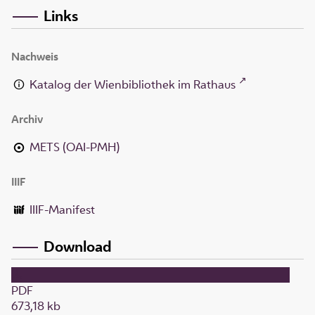
Links
Nachweis
Katalog der Wienbibliothek im Rathaus
Archiv
METS (OAI-PMH)
IIIF
IIIF-Manifest
Download
PDF
673,18 kb