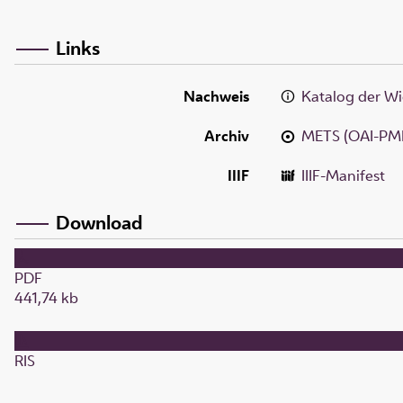
Links
Nachweis
Katalog der Wi
Archiv
METS (OAI-PM
IIIF
IIIF-Manifest
Download
PDF
441,74 kb
RIS