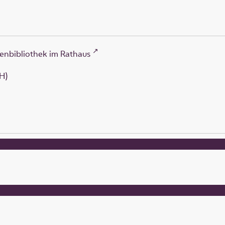
enbibliothek im Rathaus
H)