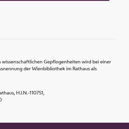
 wissenschaftlichen Gepflogenheiten wird bei einer
snennung der Wienbibliothek im Rathaus als
Rathaus,
H.I.N.-110751
,
0