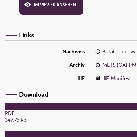
IM VIEWER ANSEHEN
Links
Nachweis
Katalog der Wi
Archiv
METS (OAI-PM
IIIF
IIIF-Manifest
Download
PDF
347,76 kb