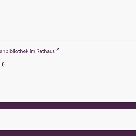
enbibliothek im Rathaus
H)