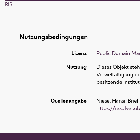
RIS
Nutzungsbedingungen
Lizenz
Public Domain Mar
Nutzung
Dieses Objekt ste
Vervielfältigung 
besitzende Institu
Quellenangabe
Niese, Hansi: Brie
https://resolver.