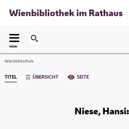
Wienbibliothek im Rathaus
MENU
Wienbibliothek
TITEL
ÜBERSICHT
SEITE
Niese, Hansi: