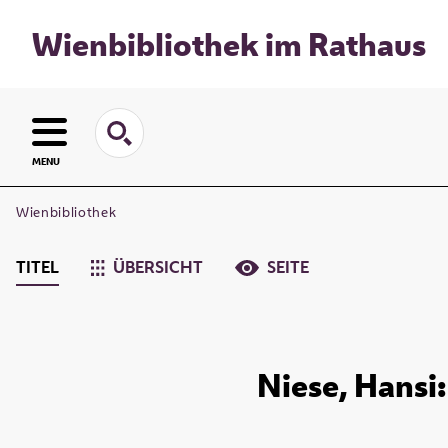
Wienbibliothek im Rathaus
MENU
Wienbibliothek
TITEL
ÜBERSICHT
SEITE
Niese, Hansi: