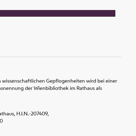
 wissenschaftlichen Gepflogenheiten wird bei einer
snennung der Wienbibliothek im Rathaus als
Rathaus,
H.I.N.-207409
,
.0