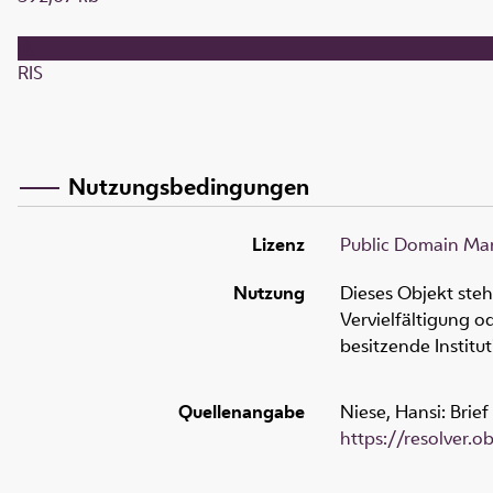
RIS
Nutzungsbedingungen
Lizenz
Public Domain Mar
Nutzung
Dieses Objekt ste
Vervielfältigung 
besitzende Institu
Quellenangabe
Niese, Hansi: Brie
https://resolver.