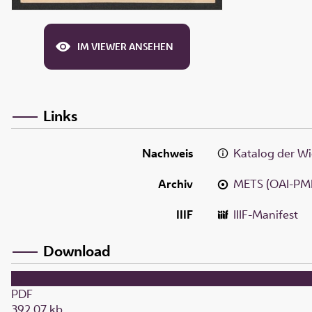
IM VIEWER ANSEHEN
Links
Nachweis
Katalog der Wi
Archiv
METS (OAI-PM
IIIF
IIIF-Manifest
Download
PDF
392,07 kb