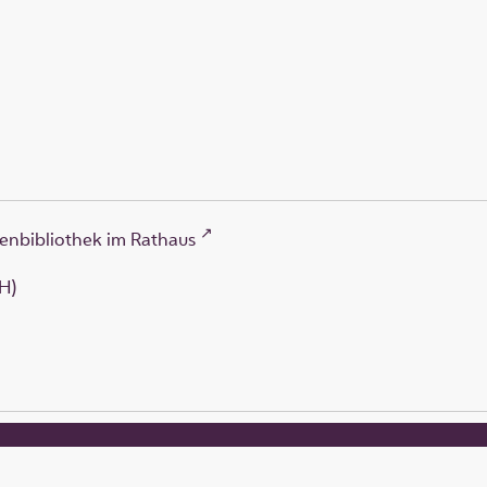
enbibliothek im Rathaus
H)