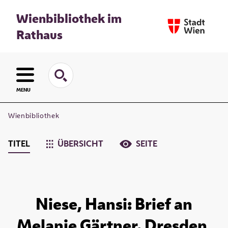
Wienbibliothek im
Rathaus
MENU
Wienbibliothek
TITEL
ÜBERSICHT
SEITE
Niese, Hansi: Brief an
Melanie Gärtner. Dresden,