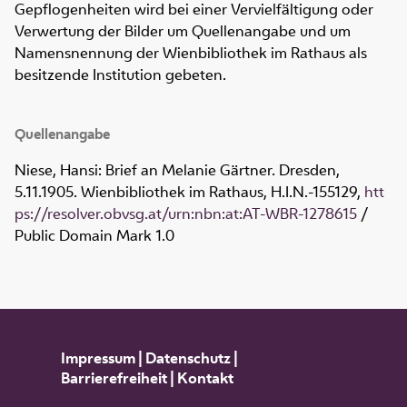
Gepflogenheiten wird bei einer Vervielfältigung oder
Verwertung der Bilder um Quellenangabe und um
Namensnennung der Wienbibliothek im Rathaus als
besitzende Institution gebeten.
Quellenangabe
Niese, Hansi: Brief an Melanie Gärtner. Dresden,
5.11.1905. Wienbibliothek im Rathaus,
H.I.N.-155129
,
htt
ps://resolver.obvsg.at/urn:nbn:at:AT-WBR-1278615
/
Public Domain Mark 1.0
Impressum
|
Datenschutz
|
Barrierefreiheit
|
Kontakt