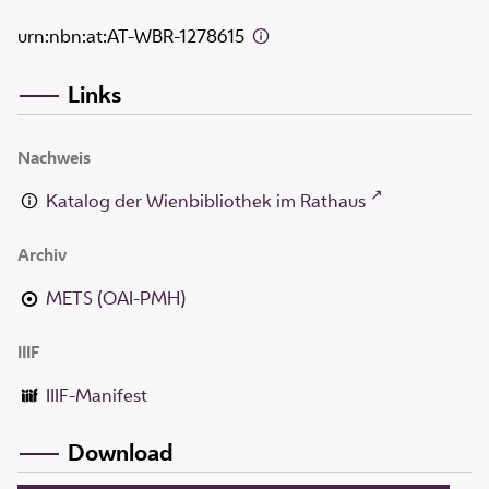
urn:nbn:at:AT-WBR-1278615
Links
Nachweis
Katalog der Wienbibliothek im Rathaus
Archiv
METS (OAI-PMH)
IIIF
IIIF-Manifest
Download