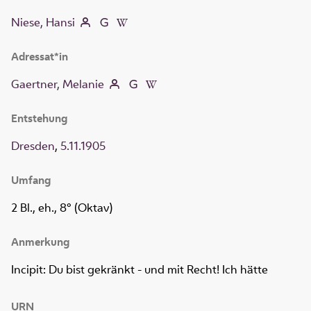
Niese, Hansi
Adressat*in
Gaertner, Melanie
Entstehung
Dresden
,
5.11.1905
Umfang
2 Bl., eh., 8° (Oktav)
Anmerkung
Incipit: Du bist gekränkt - und mit Recht! Ich hätte
URN