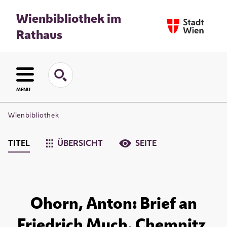
Wienbibliothek im
Rathaus
MENU
Wienbibliothek
TITEL
ÜBERSICHT
SEITE
Ohorn, Anton: Brief an
Friedrich Much. Chemnitz,