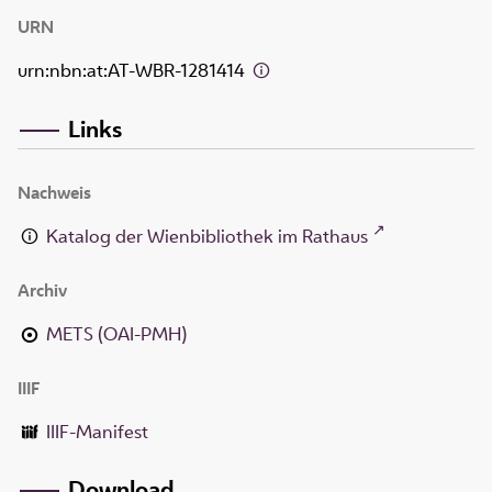
URN
urn:nbn:at:AT-WBR-1281414
Links
Nachweis
Katalog der Wienbibliothek im Rathaus
Archiv
METS (OAI-PMH)
IIIF
IIIF-Manifest
Download