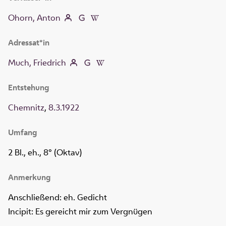
Ohorn, Anton
Adressat*in
Much, Friedrich
Entstehung
Chemnitz
,
8.3.1922
Umfang
2 Bl., eh., 8° (Oktav)
Anmerkung
Anschließend: eh. Gedicht
Incipit: Es gereicht mir zum Vergnügen