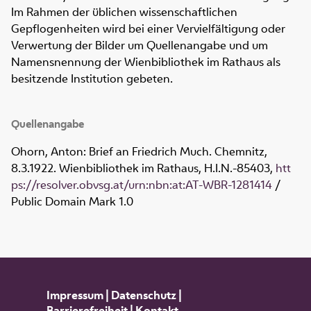
Im Rahmen der üblichen wissenschaftlichen
Gepflogenheiten wird bei einer Vervielfältigung oder
Verwertung der Bilder um Quellenangabe und um
Namensnennung der Wienbibliothek im Rathaus als
besitzende Institution gebeten.
Quellenangabe
Ohorn, Anton: Brief an Friedrich Much. Chemnitz,
8.3.1922. Wienbibliothek im Rathaus,
H.I.N.-85403
,
htt
ps://resolver.obvsg.at/urn:nbn:at:AT-WBR-1281414
/
Public Domain Mark 1.0
Impressum
|
Datenschutz
|
Barrierefreiheit
|
Kontakt