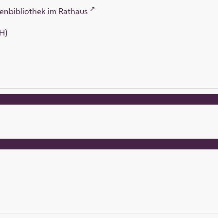
enbibliothek im Rathaus
H)