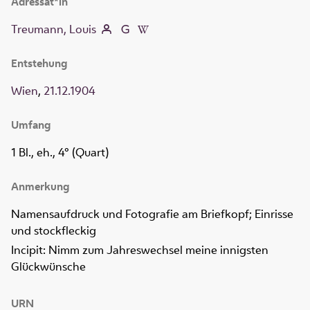
Adressat*in
Treumann, Louis
Entstehung
Wien
,
21.12.1904
Umfang
1 Bl., eh., 4° (Quart)
Anmerkung
Namensaufdruck und Fotografie am Briefkopf; Einrisse
und stockfleckig
Incipit: Nimm zum Jahreswechsel meine innigsten
Glückwünsche
URN