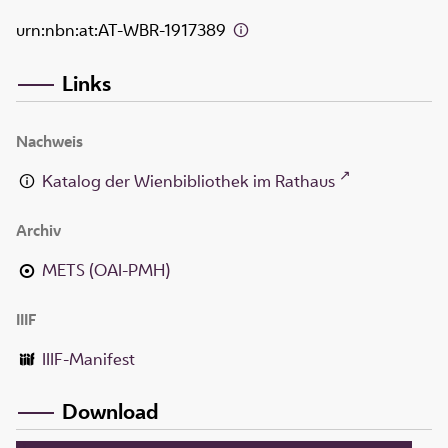
urn:nbn:at:AT-WBR-1917389
Links
Nachweis
Katalog der Wienbibliothek im Rathaus
Archiv
METS (OAI-PMH)
IIIF
IIIF-Manifest
Download