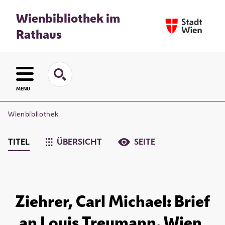
Wienbibliothek im
Rathaus
MENU
Wienbibliothek
TITEL
ÜBERSICHT
SEITE
Ziehrer, Carl Michael: Brief
an Louis Treumann. Wien,