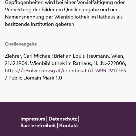
Gepflogenheiten wird bei einer Vervielfältigung oder
Verwertung der Bilder um Quellenangabe und um
Namensnennung der Wienbibliothek im Rathaus als
besitzende Institution gebeten.
Quellenangabe
Ziehrer, Carl Michael: Brief an Louis Treumann. Wien,
21.12.1904. Wienbibliothek im Rathaus,
H.I.N.-222806
,
https://resolver.obvsg.at/urn:nbn:at:AT-WBR-1917389
/ Public Domain Mark 1.0
Impressum
|
Datenschutz
|
Barrierefreiheit
|
Kontakt