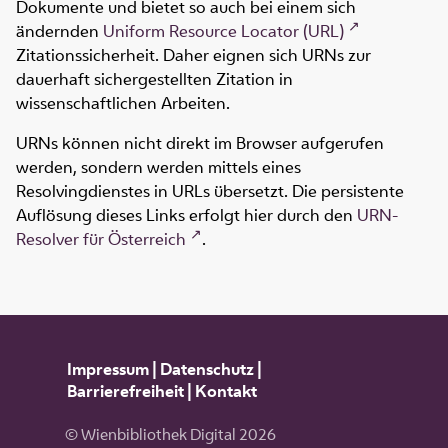
Dokumente und bietet so auch bei einem sich
ändernden
Uniform Resource Locator (URL)
Zitationssicherheit. Daher eignen sich URNs zur
dauerhaft sichergestellten Zitation in
wissenschaftlichen Arbeiten.
URNs können nicht direkt im Browser aufgerufen
werden, sondern werden mittels eines
Resolvingdienstes in URLs übersetzt. Die persistente
Auflösung dieses Links erfolgt hier durch den
URN-
Resolver für Österreich
.
Impressum
|
Datenschutz
|
Barrierefreiheit
|
Kontakt
© Wienbibliothek Digital 2026