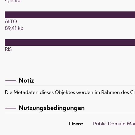
4,15 kb
ALTO
89,41 kb
RIS
Notiz
Die Metadaten dieses Objektes wurden im Rahmen des C
Nutzungsbedingungen
Lizenz
Public Domain Mar