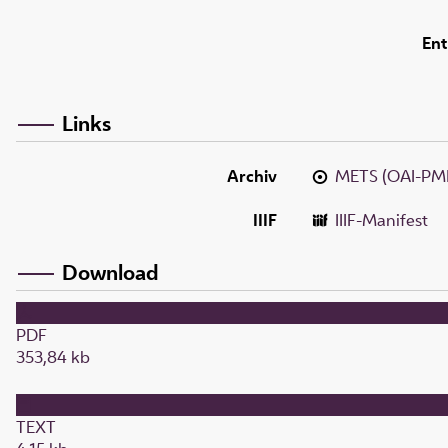
Ent
Links
Archiv
METS (OAI-PM
IIIF
IIIF-Manifest
Download
PDF
353,84 kb
TEXT