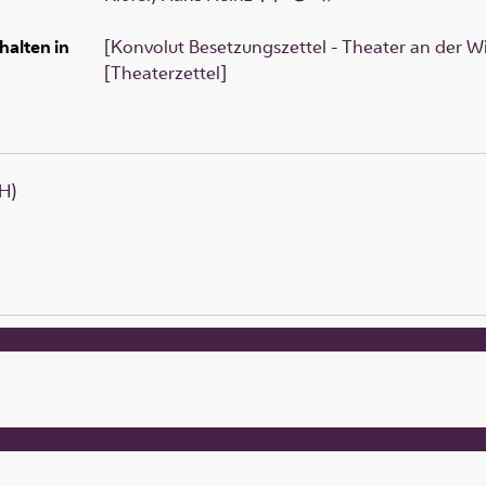
halten in
[Konvolut Besetzungszettel - Theater an der W
[Theaterzettel]
H)