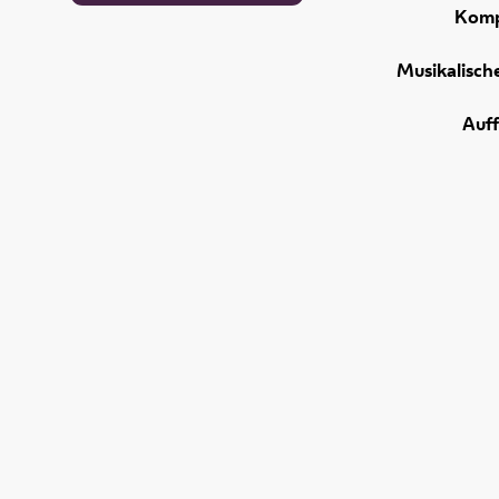
Komp
Musikalisch
Auf