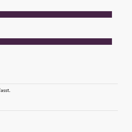
asst.