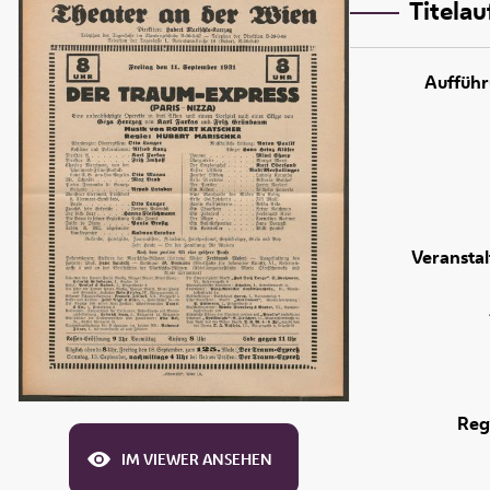
Titela
Aufführ
Veranstal
Reg
IM VIEWER ANSEHEN