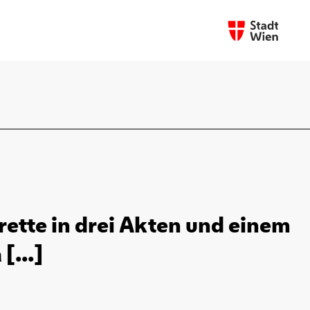
rette in drei Akten und einem
[...]