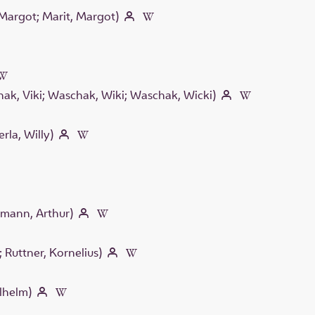
 Margot; Marit, Margot)
hak, Viki; Waschak, Wiki; Waschak, Wicki)
la, Willy)
hmann, Arthur)
; Ruttner, Kornelius)
lhelm)