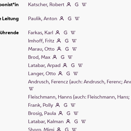
onist*in
Katscher, Robert
e Leitung
Paulik, Anton
führende
Farkas, Karl
Imhoff, Fritz
Marau, Otto
Brod, Max
Latabar, Arpad
Langer, Otto
Andrusch, Ferencz (auch: Andrusch, Ferenc; And
Fleischmann, Hanns (auch: Fleischmann, Hans; 
Frank, Polly
Brosig, Paula
Latabar, Kalman
Shorp, Mimi