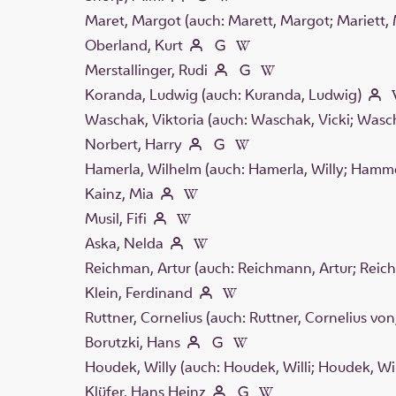
Maret, Margot (auch: Marett, Margot; Mariett,
Oberland, Kurt
Merstallinger, Rudi
Koranda, Ludwig (auch: Kuranda, Ludwig)
Waschak, Viktoria (auch: Waschak, Vicki; Wasc
Norbert, Harry
Hamerla, Wilhelm (auch: Hamerla, Willy; Hammer
Kainz, Mia
Musil, Fifi
Aska, Nelda
Reichman, Artur (auch: Reichmann, Artur; Reic
Klein, Ferdinand
Ruttner, Cornelius (auch: Ruttner, Cornelius von
Borutzki, Hans
Houdek, Willy (auch: Houdek, Willi; Houdek, Wi
Klüfer, Hans Heinz