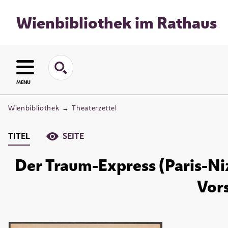
Wienbibliothek im Rathaus
MENU
Wienbibliothek
→
Theaterzettel
TITEL
SEITE
Der Traum-Express (Paris-Niz
Vors