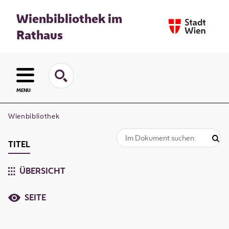
Wienbibliothek im
Rathaus
MENU
Wienbibliothek
TITEL
ÜBERSICHT
SEITE