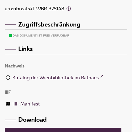
urn:nbn:at:AT-WBR-325148
Zugriffsbeschränkung
DAS DOKUMENT IST FREI VERFÜGBAR
Links
Nachweis
Katalog der Wienbibliothek im Rathaus
IIIF
IIIF-Manifest
Download