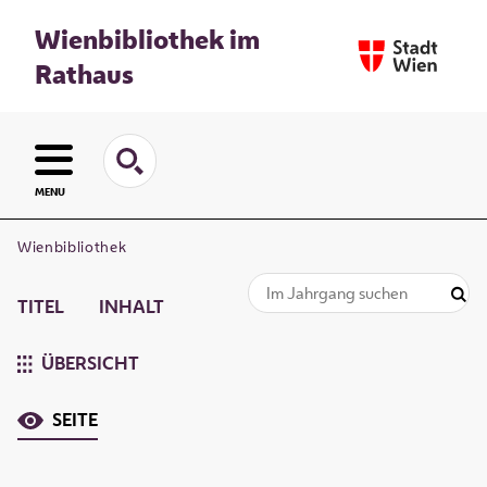
Wienbibliothek im
Rathaus
MENU
Wienbibliothek
TITEL
INHALT
ÜBERSICHT
SEITE