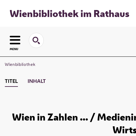
Wienbibliothek im Rathaus
MENU
Wienbibliothek
TITEL
INHALT
Wien in Zahlen ... / Medien
Wirts