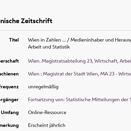
nische Zeitschrift
Titel
Wien in Zahlen ...
/ Medieninhaber und Herausge
Arbeit und Statistik
erschaft
Wien. Magistratsabteilung 23, Wirtschaft, Arbei
schienen
Wien
:
Magistrat der Stadt Wien, MA 23 - Wirtsc
frequenz
unregelmäßig
orgänger
Fortsetzung von: Statistische Mitteilungen der
Umfang
Online-Ressource
merkung
Erscheint jährlich