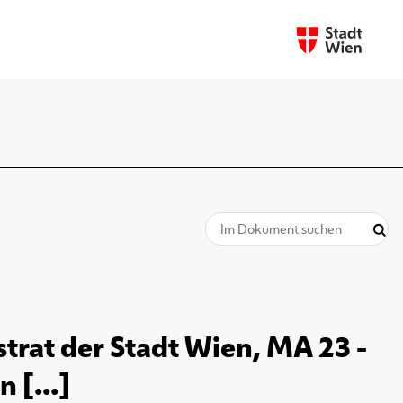
trat der Stadt Wien, MA 23 -
 [...]