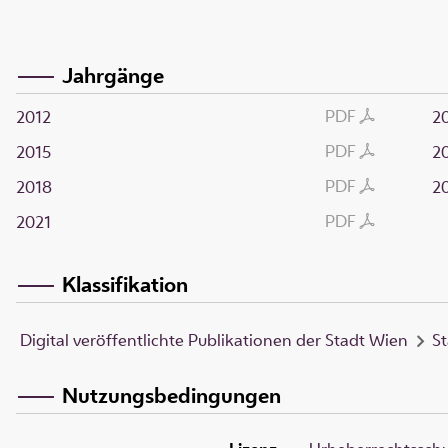
Jahrgänge
PDF
2012
2
PDF
2015
2
PDF
2018
2
PDF
2021
Klassifikation
Digital veröffentlichte Publikationen der Stadt Wien
St
Nutzungsbedingungen