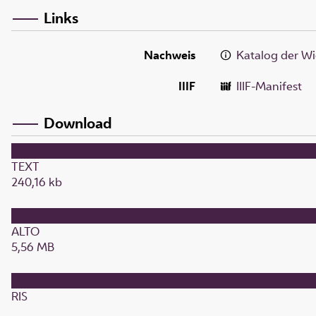
Links
Nachweis
Katalog der Wi
IIIF
IIIF-Manifest
Download
TEXT
240,16 kb
ALTO
5,56 MB
RIS