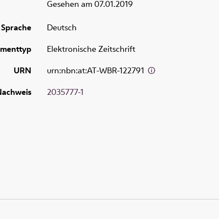
Gesehen am 07.01.2019
Sprache
Deutsch
menttyp
Elektronische Zeitschrift
URN
urn:nbn:at:AT-WBR-122791
achweis
2035777-1