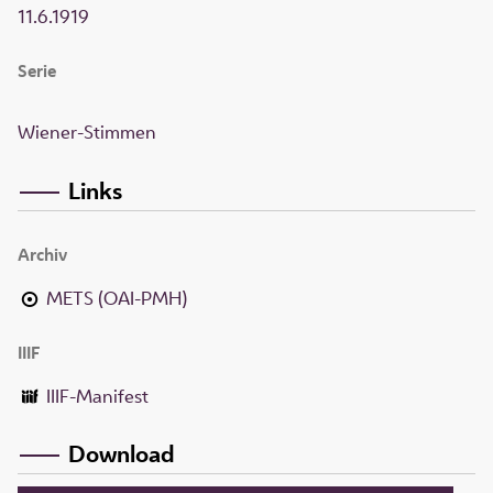
11.6.1919
Serie
Wiener-Stimmen
Links
Archiv
METS (OAI-PMH)
IIIF
IIIF-Manifest
Download