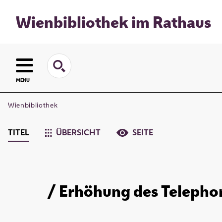
Wienbibliothek im Rathaus
MENU
Wienbibliothek
TITEL
ÜBERSICHT
SEITE
/ Erhöhung des Telephon