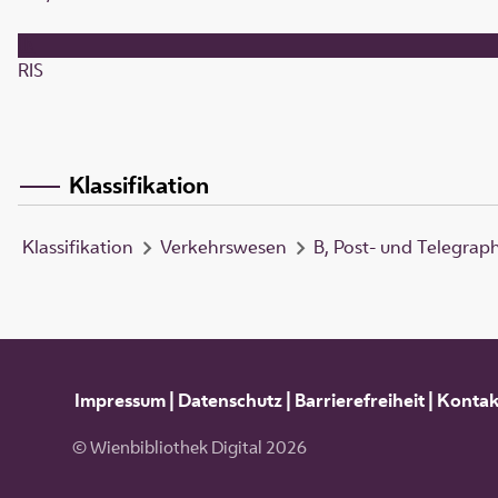
RIS
Klassifikation
Klassifikation
Verkehrswesen
B, Post- und Telegrap
Impressum
|
Datenschutz
|
Barrierefreiheit
|
Kontak
© Wienbibliothek Digital 2026