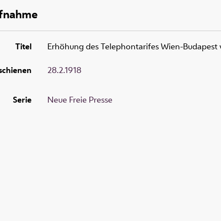
ufnahme
Titel
Erhöhung des Telephontarifes Wien-Budapest vo
schienen
28.2.1918
Serie
Neue Freie Presse