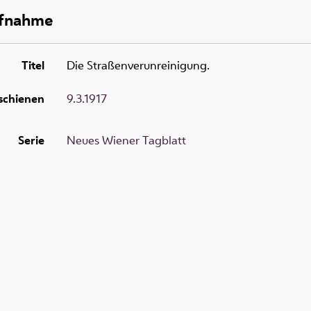
ufnahme
Titel
Die Straßenverunreinigung.
schienen
9.3.1917
Serie
Neues Wiener Tagblatt