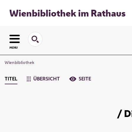
Wienbibliothek im Rathaus
MENU
Wienbibliothek
TITEL
ÜBERSICHT
SEITE
/ D