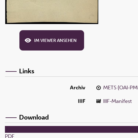
IM VIEWER ANSEHEN
Links
Archiv
METS (OAI-PM
IIIF
IIIF-Manifest
Download
PDF