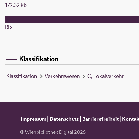
172,32 kb
RIS
Klassifikation
Klassifikation
Verkehrswesen
C, Lokalverkehr
Impressum
|
Datenschutz
|
Barrierefreiheit
|
Kontak
© Wienbibliothek Digital 2026