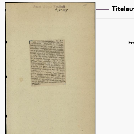
Titela
Er