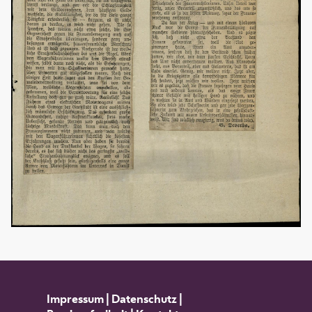
Impressum
|
Datenschutz
|