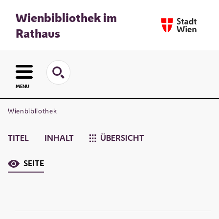
Wienbibliothek im
Rathaus
MENU
Wienbibliothek
TITEL
INHALT
ÜBERSICHT
SEITE