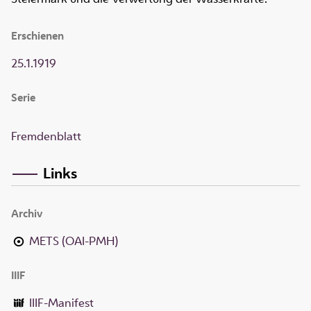
Erschienen
25.1.1919
Serie
Fremdenblatt
Links
Archiv
METS (OAI-PMH)
IIIF
IIIF-Manifest