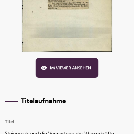
IM VIEWER ANSEHEN
Titelaufnahme
Titel
Steiermark und die Verwertung der Wasserkräfte.