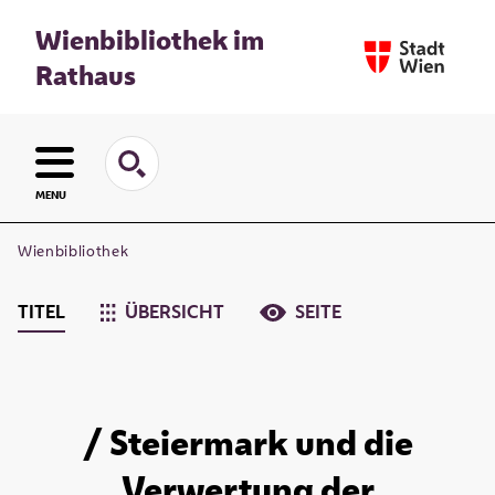
Wienbibliothek im
Rathaus
MENU
Wienbibliothek
TITEL
ÜBERSICHT
SEITE
/ Steiermark und die
Verwertung der