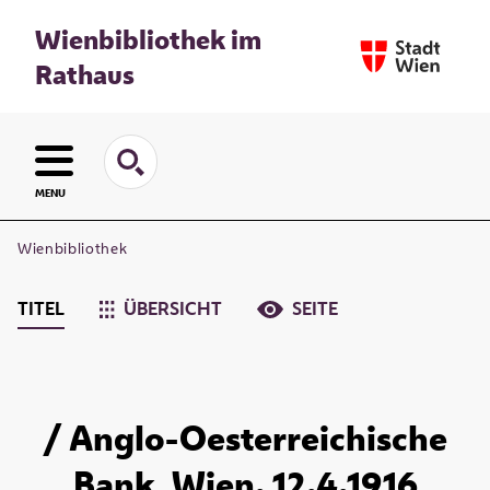
Wienbibliothek im
Rathaus
MENU
Wienbibliothek
TITEL
ÜBERSICHT
SEITE
/ Anglo-Oesterreichische
Bank, Wien. 12.4.1916