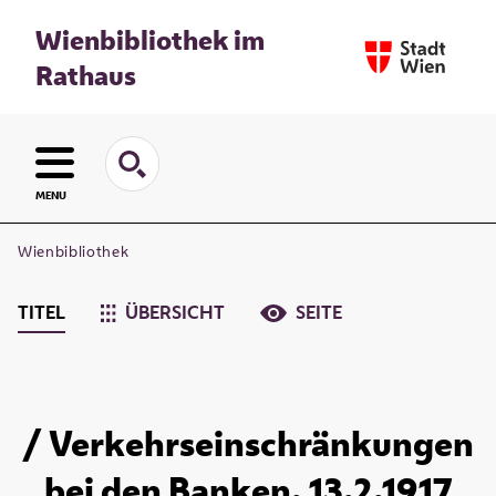
Wienbibliothek im
Rathaus
MENU
Wienbibliothek
TITEL
ÜBERSICHT
SEITE
/ Verkehrseinschränkungen
bei den Banken. 13.2.1917