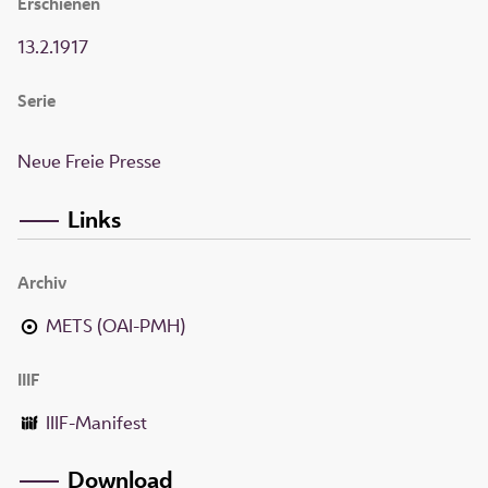
Erschienen
13.2.1917
Serie
Neue Freie Presse
Links
Archiv
METS (OAI-PMH)
IIIF
IIIF-Manifest
Download