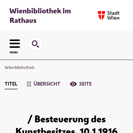
Wienbibliothek im
Rathaus
MENU
Wienbibliothek
TITEL
ÜBERSICHT
SEITE
/ Besteuerung des
Kunstbesitzes. 10.1.1916