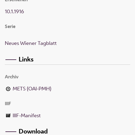
10.1.1916
Serie
Neues Wiener Tagblatt
Links
Archiv
METS (OAI-PMH)
IIIF
IIIF-Manifest
Download