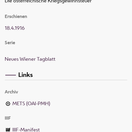
Die österreichische Kriegsgewinnsteuer
Erschienen
18.4.1916
Serie
Neues Wiener Tagblatt
Links
Archiv
METS (OAI-PMH)
IIIF
IIIF-Manifest