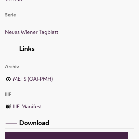
Serie
Neues Wiener Tagblatt
Links
Archiv
METS (OAI-PMH)
IIIF
IIIF-Manifest
Download