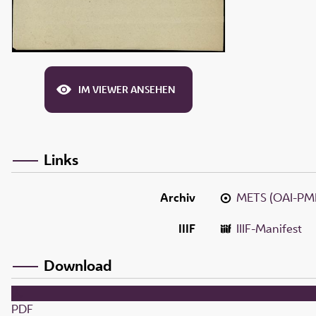
IM VIEWER ANSEHEN
Links
Archiv
METS (OAI-PM
IIIF
IIIF-Manifest
Download
PDF