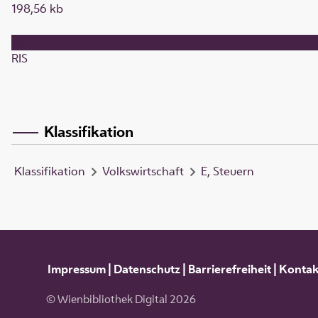
198,56 kb
RIS
Klassifikation
Klassifikation
Volkswirtschaft
E, Steuern
Impressum
|
Datenschutz
|
Barrierefreiheit
|
Kontak
© Wienbibliothek Digital 2026