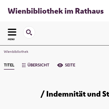
Wienbibliothek im Rathaus
MENU
Wienbibliothek
TITEL
ÜBERSICHT
SEITE
/ Indemnität und S