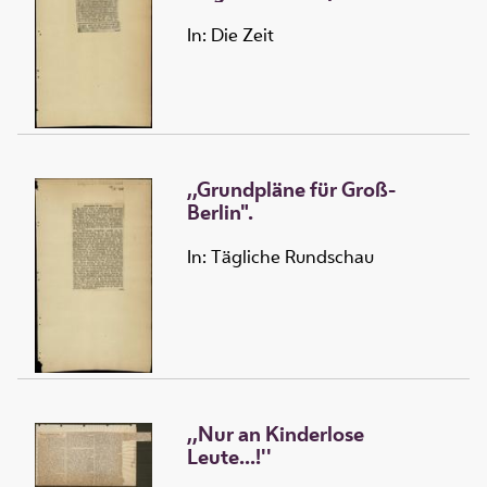
In: Die Zeit
,,Grundpläne für Groß-
Berlin".
In: Tägliche Rundschau
,,Nur an Kinderlose
Leute...!''