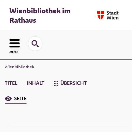
Wienbibliothek im
Rathaus
MENU
Wienbibliothek
TITEL
INHALT
ÜBERSICHT
SEITE