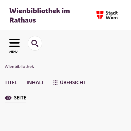
Wienbibliothek im
Rathaus
MENU
Wienbibliothek
TITEL
INHALT
ÜBERSICHT
SEITE