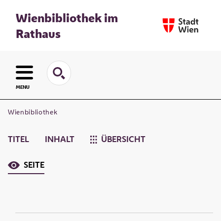
Wienbibliothek im
Rathaus
MENU
Wienbibliothek
TITEL
INHALT
ÜBERSICHT
SEITE