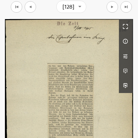
[128]