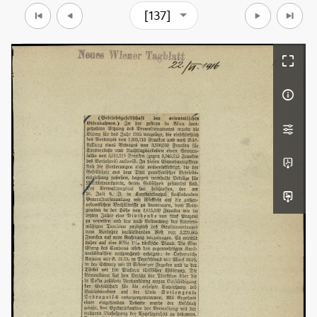
[137]