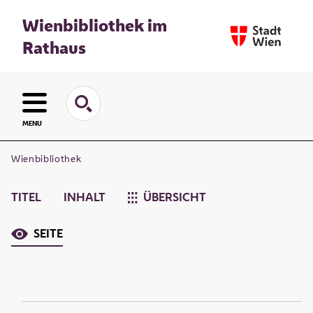
Wienbibliothek im
Rathaus
MENU
Wienbibliothek
TITEL
INHALT
ÜBERSICHT
SEITE