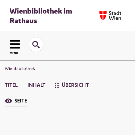
Wienbibliothek im
Rathaus
MENU
Wienbibliothek
TITEL
INHALT
ÜBERSICHT
SEITE