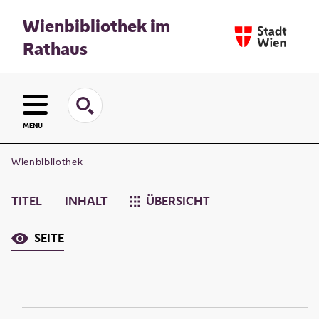
Wienbibliothek im
Rathaus
MENU
Wienbibliothek
TITEL
INHALT
ÜBERSICHT
SEITE