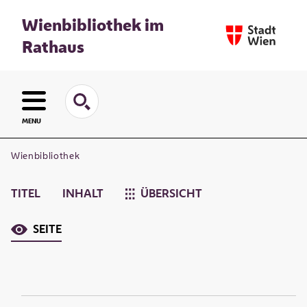
Wienbibliothek im
Rathaus
MENU
Wienbibliothek
TITEL
INHALT
ÜBERSICHT
SEITE