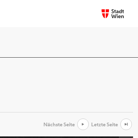
Nächste Seite
Letzte Seite