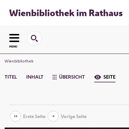
Wienbibliothek im Rathaus
MENU
Wienbibliothek
TITEL
INHALT
ÜBERSICHT
SEITE
Erste Seite
Vorige Seite