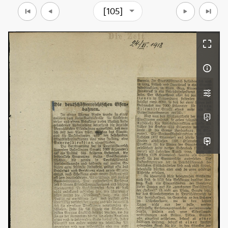
[105]