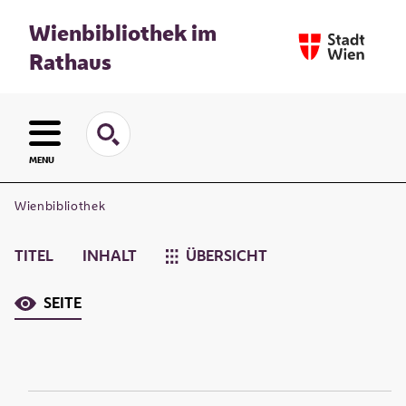
Wienbibliothek im
Rathaus
MENU
Wienbibliothek
TITEL
INHALT
ÜBERSICHT
SEITE