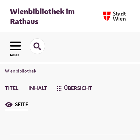
Wienbibliothek im
Rathaus
MENU
Wienbibliothek
TITEL
INHALT
ÜBERSICHT
SEITE